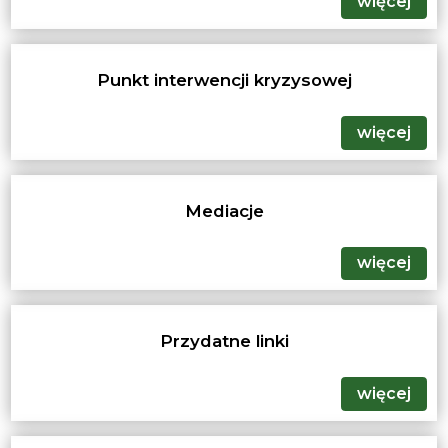
więcej
Punkt interwencji kryzysowej
więcej
Mediacje
więcej
Przydatne linki
więcej