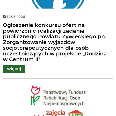
14.05.2026
Ogłoszenie konkursu ofert na
powierzenie realizacji zadania
publicznego Powiatu Żywieckiego pn.
Zorganizowanie wyjazdów
socjoterapeutycznych dla osób
uczestniczących w projekcie „Rodzina
w Centrum II"
więcej
Herb
gminy
Świnna