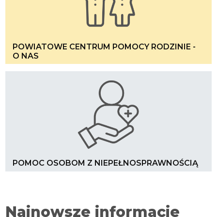
POWIATOWE CENTRUM POMOCY RODZINIE -
O NAS
POMOC OSOBOM Z NIEPEŁNOSPRAWNOŚCIĄ
Najnowsze informacje