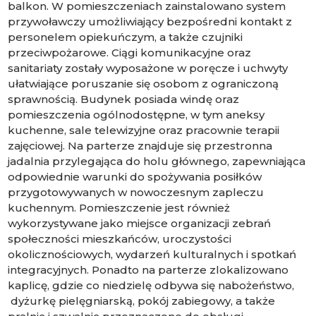
balkon. W pomieszczeniach zainstalowano system
przywoławczy umożliwiający bezpośredni kontakt z
personelem opiekuńczym, a także czujniki
przeciwpożarowe. Ciągi komunikacyjne oraz
sanitariaty zostały wyposażone w poręcze i uchwyty
ułatwiające poruszanie się osobom z ograniczoną
sprawnością. Budynek posiada windę oraz
pomieszczenia ogólnodostępne, w tym aneksy
kuchenne, sale telewizyjne oraz pracownie terapii
zajęciowej. Na parterze znajduje się przestronna
jadalnia przylegająca do holu głównego, zapewniająca
odpowiednie warunki do spożywania posiłków
przygotowywanych w nowoczesnym zapleczu
kuchennym. Pomieszczenie jest również
wykorzystywane jako miejsce organizacji zebrań
społeczności mieszkańców, uroczystości
okolicznościowych, wydarzeń kulturalnych i spotkań
integracyjnych. Ponadto na parterze zlokalizowano
kaplicę, gdzie co niedzielę odbywa się nabożeństwo,
dyżurkę pielęgniarską, pokój zabiegowy, a także