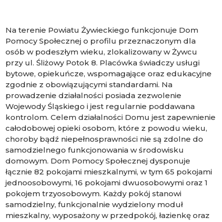
Na terenie Powiatu Żywieckiego funkcjonuje Dom
Pomocy Społecznej o profilu przeznaczonym dla
osób w podeszłym wieku, zlokalizowany w Żywcu
przy ul. Śliżowy Potok 8. Placówka świadczy usługi
bytowe, opiekuńcze, wspomagające oraz edukacyjne
zgodnie z obowiązującymi standardami. Na
prowadzenie działalności posiada zezwolenie
Wojewody Śląskiego i jest regularnie poddawana
kontrolom. Celem działalności Domu jest zapewnienie
całodobowej opieki osobom, które z powodu wieku,
choroby bądź niepełnosprawności nie są zdolne do
samodzielnego funkcjonowania w środowisku
domowym. Dom Pomocy Społecznej dysponuje
łącznie 82 pokojami mieszkalnymi, w tym 65 pokojami
jednoosobowymi, 16 pokojami dwuosobowymi oraz 1
pokojem trzyosobowym. Każdy pokój stanowi
samodzielny, funkcjonalnie wydzielony moduł
mieszkalny, wyposażony w przedpokój, łazienkę oraz