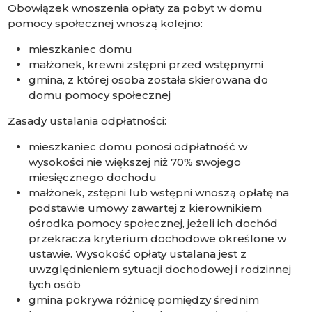
Obowiązek wnoszenia opłaty za pobyt w domu
pomocy społecznej wnoszą kolejno:
mieszkaniec domu
małżonek, krewni zstępni przed wstępnymi
gmina, z której osoba została skierowana do
domu pomocy społecznej
Zasady ustalania odpłatności:
mieszkaniec domu ponosi odpłatność w
wysokości nie większej niż 70% swojego
miesięcznego dochodu
małżonek, zstępni lub wstępni wnoszą opłatę na
podstawie umowy zawartej z kierownikiem
ośrodka pomocy społecznej, jeżeli ich dochód
przekracza kryterium dochodowe określone w
ustawie. Wysokość opłaty ustalana jest z
uwzględnieniem sytuacji dochodowej i rodzinnej
tych osób
gmina pokrywa różnicę pomiędzy średnim