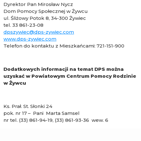
Dyrektor Pan Mirosław Nycz
Dom Pomocy Społecznej w Żywcu
ul. Śliżowy Potok 8, 34-300 Żywiec
tel. 33 861-23-08
dpszywiec@dps-zywiec.com
www.dps-zywiec.com
Telefon do kontaktu z Mieszkańcami: 721-151-900
Dodatkowych informacji na temat DPS można
uzyskać w Powiatowym Centrum Pomocy Rodzinie
w Żywcu
Ks. Prał. St. Słonki 24
pok. nr 17 – Pani Marta Samsel
nr tel. (33) 861-94-19, (33) 861-93-36 wew. 6