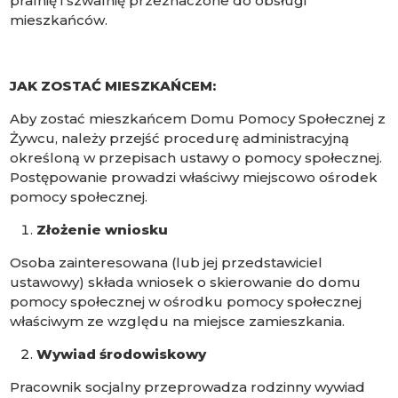
pralnię i szwalnię przeznaczone do obsługi
mieszkańców.
JAK ZOSTAĆ MIESZKAŃCEM:
Aby zostać mieszkańcem Domu Pomocy Społecznej z
Żywcu, należy przejść procedurę administracyjną
określoną w przepisach ustawy o pomocy społecznej.
Postępowanie prowadzi właściwy miejscowo ośrodek
pomocy społecznej.
Złożenie wniosku
Osoba zainteresowana (lub jej przedstawiciel
ustawowy) składa wniosek o skierowanie do domu
pomocy społecznej w ośrodku pomocy społecznej
właściwym ze względu na miejsce zamieszkania.
Wywiad środowiskowy
Pracownik socjalny przeprowadza rodzinny wywiad