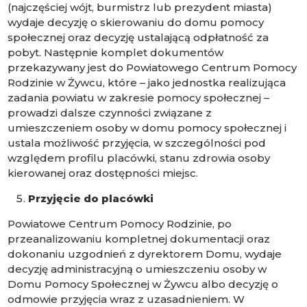
(najczęściej wójt, burmistrz lub prezydent miasta)
wydaje decyzję o skierowaniu do domu pomocy
społecznej oraz decyzję ustalającą odpłatność za
pobyt. Następnie komplet dokumentów
przekazywany jest do Powiatowego Centrum Pomocy
Rodzinie w Żywcu, które – jako jednostka realizująca
zadania powiatu w zakresie pomocy społecznej –
prowadzi dalsze czynności związane z
umieszczeniem osoby w domu pomocy społecznej i
ustala możliwość przyjęcia, w szczególności pod
względem profilu placówki, stanu zdrowia osoby
kierowanej oraz dostępności miejsc.
Przyjęcie do placówki
Powiatowe Centrum Pomocy Rodzinie, po
przeanalizowaniu kompletnej dokumentacji oraz
dokonaniu uzgodnień z dyrektorem Domu, wydaje
decyzję administracyjną o umieszczeniu osoby w
Domu Pomocy Społecznej w Żywcu albo decyzję o
odmowie przyjęcia wraz z uzasadnieniem. W