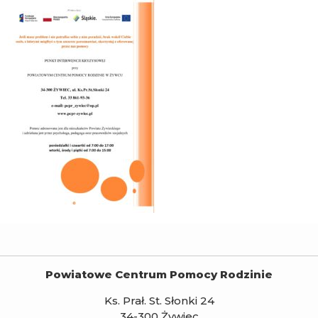
Powiatowe Centrum Pomocy Rodzinie
Ks. Prał. St. Słonki 24
34-300 Żywiec