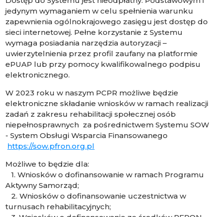
Dostęp do Systemu jest nieodpłatny. Podstawowym i
jedynym wymaganiem w celu spełnienia warunku
zapewnienia ogólnokrajowego zasięgu jest dostęp do
sieci internetowej. Pełne korzystanie z Systemu
wymaga posiadania narzędzia autoryzacji –
uwierzytelnienia przez profil zaufany na platformie
ePUAP lub przy pomocy kwalifikowalnego podpisu
elektronicznego.
W 2023 roku w naszym PCPR możliwe będzie
elektroniczne składanie wniosków w ramach realizacji
zadań z zakresu rehabilitacji społecznej osób
niepełnosprawnych za pośrednictwem Systemu SOW
- System Obsługi Wsparcia Finansowanego
https://sow.pfron.org.pl
Możliwe to będzie dla:
1. Wniosków o dofinansowanie w ramach Programu
Aktywny Samorząd;
2. Wniosków o dofinansowanie uczestnictwa w
turnusach rehabilitacyjnych;