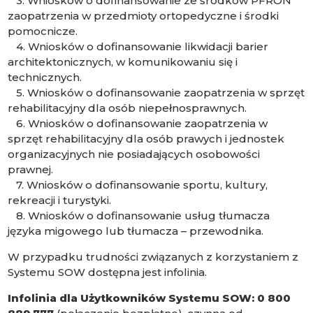
3. Wniosków o dofinansowanie ze środków PFRON
zaopatrzenia w przedmioty ortopedyczne i środki
pomocnicze.
4. Wniosków o dofinansowanie likwidacji barier
architektonicznych, w komunikowaniu się i
technicznych.
5. Wniosków o dofinansowanie zaopatrzenia w sprzęt
rehabilitacyjny dla osób niepełnosprawnych.
6. Wniosków o dofinansowanie zaopatrzenia w
sprzęt rehabilitacyjny dla osób prawych i jednostek
organizacyjnych nie posiadających osobowości
prawnej.
7. Wniosków o dofinansowanie sportu, kultury,
rekreacji i turystyki.
8. Wniosków o dofinansowanie usług tłumacza
języka migowego lub tłumacza – przewodnika.
W przypadku trudności związanych z korzystaniem z
Systemu SOW dostępna jest infolinia.
Infolinia dla Użytkowników Systemu SOW:
0 800