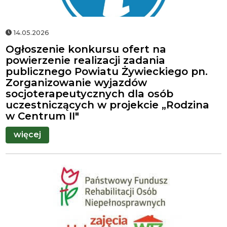
14.05.2026
Ogłoszenie konkursu ofert na
powierzenie realizacji zadania
publicznego Powiatu Żywieckiego pn.
Zorganizowanie wyjazdów
socjoterapeutycznych dla osób
uczestniczących w projekcie „Rodzina
w Centrum II"
więcej
Herb
gminy
Świnna