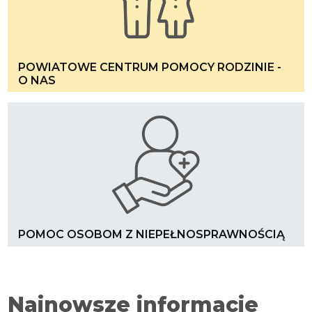
POWIATOWE CENTRUM POMOCY RODZINIE -
O NAS
POMOC OSOBOM Z NIEPEŁNOSPRAWNOŚCIĄ
Najnowsze informacje