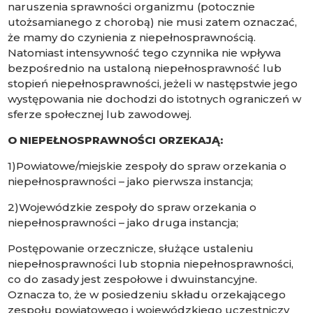
naruszenia sprawności organizmu (potocznie
utożsamianego z chorobą) nie musi zatem oznaczać,
że mamy do czynienia z niepełnosprawnością.
Natomiast intensywność tego czynnika nie wpływa
bezpośrednio na ustaloną niepełnosprawność lub
stopień niepełnosprawności, jeżeli w następstwie jego
występowania nie dochodzi do istotnych ograniczeń w
sferze społecznej lub zawodowej.
O NIEPEŁNOSPRAWNOŚCI ORZEKAJĄ:
1)Powiatowe/miejskie zespoły do spraw orzekania o
niepełnosprawności – jako pierwsza instancja;
2)Wojewódzkie zespoły do spraw orzekania o
niepełnosprawności – jako druga instancja;
Postępowanie orzecznicze, służące ustaleniu
niepełnosprawności lub stopnia niepełnosprawności,
co do zasady jest zespołowe i dwuinstancyjne.
Oznacza to, że w posiedzeniu składu orzekającego
zespołu powiatowego i wojewódzkiego uczestniczy