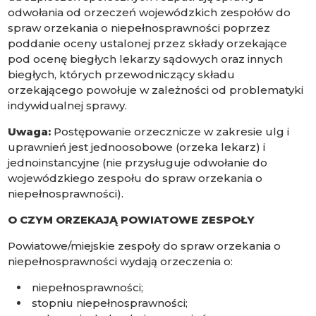
odwołania od orzeczeń wojewódzkich zespołów do
spraw orzekania o niepełnosprawności poprzez
poddanie oceny ustalonej przez składy orzekające
pod ocenę biegłych lekarzy sądowych oraz innych
biegłych, których przewodniczący składu
orzekającego powołuje w zależności od problematyki
indywidualnej sprawy.
Uwaga:
Postępowanie orzecznicze w zakresie ulg i
uprawnień jest jednoosobowe (orzeka lekarz) i
jednoinstancyjne (nie przysługuje odwołanie do
wojewódzkiego zespołu do spraw orzekania o
niepełnosprawności).
O CZYM ORZEKAJĄ POWIATOWE ZESPOŁY
Powiatowe/miejskie zespoły do spraw orzekania o
niepełnosprawności wydają orzeczenia o:
niepełnosprawności;
stopniu niepełnosprawności;