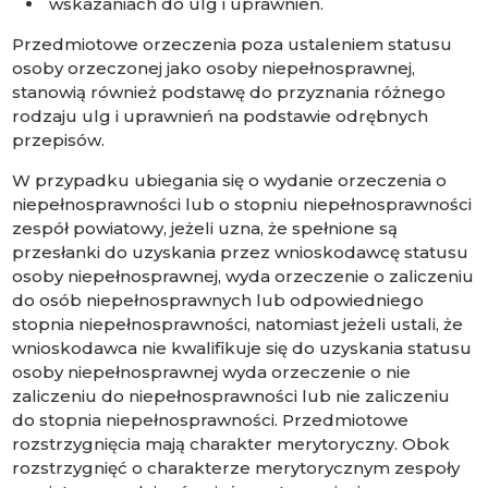
wskazaniach do ulg i uprawnień.
Przedmiotowe orzeczenia poza ustaleniem statusu
osoby orzeczonej jako osoby niepełnosprawnej,
stanowią również podstawę do przyznania różnego
rodzaju ulg i uprawnień na podstawie odrębnych
przepisów.
W przypadku ubiegania się o wydanie orzeczenia o
niepełnosprawności lub o stopniu niepełnosprawności
zespół powiatowy, jeżeli uzna, że spełnione są
przesłanki do uzyskania przez wnioskodawcę statusu
osoby niepełnosprawnej, wyda orzeczenie o zaliczeniu
do osób niepełnosprawnych lub odpowiedniego
stopnia niepełnosprawności, natomiast jeżeli ustali, że
wnioskodawca nie kwalifikuje się do uzyskania statusu
osoby niepełnosprawnej wyda orzeczenie o nie
zaliczeniu do niepełnosprawności lub nie zaliczeniu
do stopnia niepełnosprawności. Przedmiotowe
rozstrzygnięcia mają charakter merytoryczny. Obok
rozstrzygnięć o charakterze merytorycznym zespoły