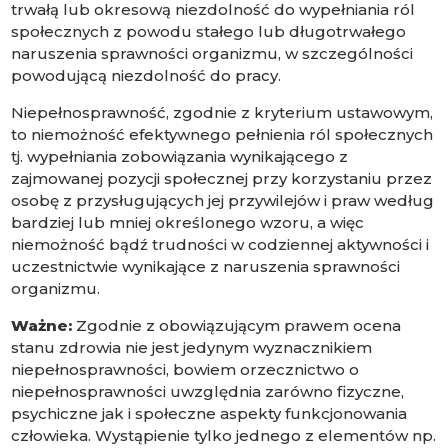
trwałą lub okresową niezdolność do wypełniania ról
społecznych z powodu stałego lub długotrwałego
naruszenia sprawności organizmu, w szczególności
powodującą niezdolność do pracy.
Niepełnosprawność, zgodnie z kryterium ustawowym,
to niemożność efektywnego pełnienia ról społecznych
tj. wypełniania zobowiązania wynikającego z
zajmowanej pozycji społecznej przy korzystaniu przez
osobę z przysługujących jej przywilejów i praw według
bardziej lub mniej określonego wzoru, a więc
niemożność bądź trudności w codziennej aktywności i
uczestnictwie wynikające z naruszenia sprawności
organizmu.
Ważne:
Zgodnie z obowiązującym prawem ocena
stanu zdrowia nie jest jedynym wyznacznikiem
niepełnosprawności, bowiem orzecznictwo o
niepełnosprawności uwzględnia zarówno fizyczne,
psychiczne jak i społeczne aspekty funkcjonowania
człowieka. Wystąpienie tylko jednego z elementów np.