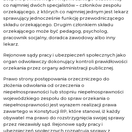
co najmniej dwóch specjalistów – członków zespołu
orzekającego, z których co najmniej jednym jest lekarz
sprawujący jednocześnie funkcję przewodniczącego
składu orzekającego. Drugim członkiem składu
orzekającego może być pedagog, psycholog,
pracownik socjalny, doradca zawodowy albo inny
lekarz.
Rejonowe sądy pracy i ubezpieczeń społecznych jako
organ odwoławczy dokonujący kontroli prawidłowości
orzekania przez organy administracji publicznej.
Prawo strony postępowania orzeczniczego do
złożenia odwołania od orzeczenia o
niepełnosprawności lub stopniu niepełnosprawności
wojewódzkiego zespołu do spraw orzekania o
niepełnosprawności jest wyrazem realizacji prawa
zawartego w Konstytucji RP, które stanowi, iż każdy
obywatel ma prawo do rozstrzygnięcia swojej sprawy
przez niezawisły sąd. Rejonowe sądy pracy i
ubezpieczeń społecznych rozpatrują sprawy z