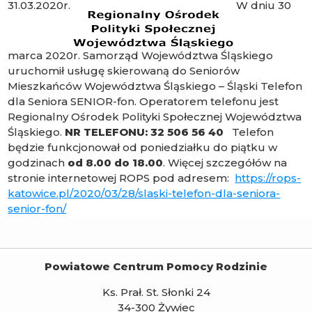
31.03.2020r.
W dniu 30
marca 2020r. Samorząd Województwa Śląskiego
uruchomił usługę skierowaną do Seniorów
Mieszkańców Województwa Śląskiego – Śląski Telefon
dla Seniora SENIOR-fon. Operatorem telefonu jest
Regionalny Ośrodek Polityki Społecznej Województwa
Śląskiego.
NR TELEFONU: 32 506 56 40
Telefon
będzie funkcjonował od poniedziałku do piątku w
godzinach
od 8.00 do 18.00
. Więcej szczegółów na
stronie internetowej ROPS pod adresem:
https://rops-
katowice.pl/2020/03/28/slaski-telefon-dla-seniora-
senior-fon/
Powiatowe Centrum Pomocy Rodzinie
Ks. Prał. St. Słonki 24
34-300 Żywiec