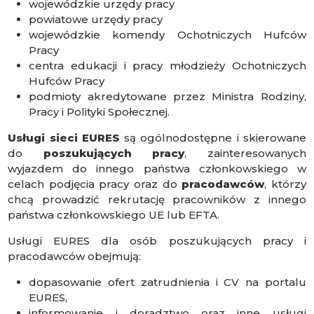
wojewódzkie urzędy pracy
powiatowe urzędy pracy
wojewódzkie komendy Ochotniczych Hufców
Pracy
centra edukacji i pracy młodzieży Ochotniczych
Hufców Pracy
podmioty akredytowane przez Ministra Rodziny,
Pracy i Polityki Społecznej.
Usługi sieci EURES
są ogólnodostępne i skierowane
do
poszukujących pracy
, zainteresowanych
wyjazdem do innego państwa członkowskiego w
celach podjęcia pracy oraz do
pracodawców
, którzy
chcą prowadzić rekrutację pracowników z innego
państwa członkowskiego UE lub EFTA.
Usługi EURES dla osób poszukujących pracy i
pracodawców obejmują:
dopasowanie ofert zatrudnienia i CV na portalu
EURES,
informowanie i doradztwo oraz inne usługi