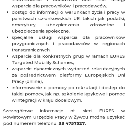
wsparcia dla pracowników i pracodawców,
dostęp do informacji o warunkach życia i pracy w
państwach członkowskich UE, takich jak podatki,
emerytury, ubezpieczenia zdrowotne i
ubezpieczenia społeczne,
specjalne usługi wsparcia dla pracowników
przygranicznych i pracodawców w regionach
transgranicznych,
wsparcie dla konkretnych grup w ramach EURES
Targeted Mobility Schemes,
wsparcie dynamicznych wydarzeń rekrutacyjnych
za pośrednictwem platformy Europejskich Dni
Pracy (online),
informowanie o pomocy po rekrutacji i dostęp do
takiej pomocy, jak np. szkolenie językowe i pomoc
w integracji w kraju docelowym.
Szczegółowe informacje nt. sieci EURES w
Powiatowym Urzędzie Pracy w Żywcu można uzyskać
pod numerem telefonu:
33 4757527.