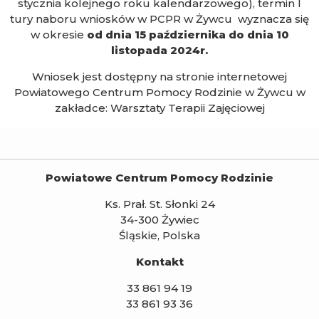
stycznia kolejnego roku kalendarzowego), termin I
tury naboru wniosków w PCPR w Żywcu wyznacza się
w okresie
od dnia 15 października do dnia 10
listopada 2024r.
Wniosek jest dostępny na stronie internetowej
Powiatowego Centrum Pomocy Rodzinie w Żywcu w
zakładce: Warsztaty Terapii Zajęciowej
Powiatowe Centrum Pomocy Rodzinie
Ks. Prał. St. Słonki 24
34-300 Żywiec
Śląskie, Polska
Kontakt
33 861 94 19
33 861 93 36