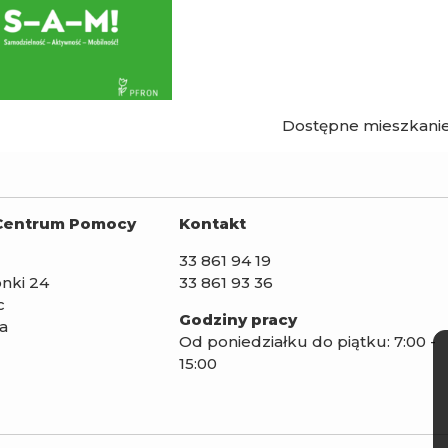
Dostępne mieszkani
Centrum Pomocy
Kontakt
33 861 94 19
łonki 24
33 861 93 36
c
Godziny pracy
ka
Od poniedziałku do piątku: 7:00 -
15:00