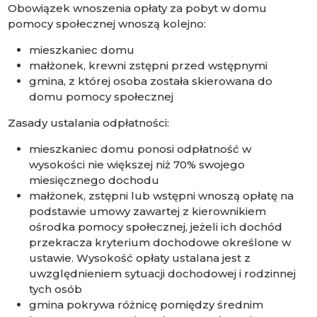
Obowiązek wnoszenia opłaty za pobyt w domu
pomocy społecznej wnoszą kolejno:
mieszkaniec domu
małżonek, krewni zstępni przed wstępnymi
gmina, z której osoba została skierowana do
domu pomocy społecznej
Zasady ustalania odpłatności:
mieszkaniec domu ponosi odpłatność w
wysokości nie większej niż 70% swojego
miesięcznego dochodu
małżonek, zstępni lub wstępni wnoszą opłatę na
podstawie umowy zawartej z kierownikiem
ośrodka pomocy społecznej, jeżeli ich dochód
przekracza kryterium dochodowe określone w
ustawie. Wysokość opłaty ustalana jest z
uwzględnieniem sytuacji dochodowej i rodzinnej
tych osób
gmina pokrywa różnicę pomiędzy średnim