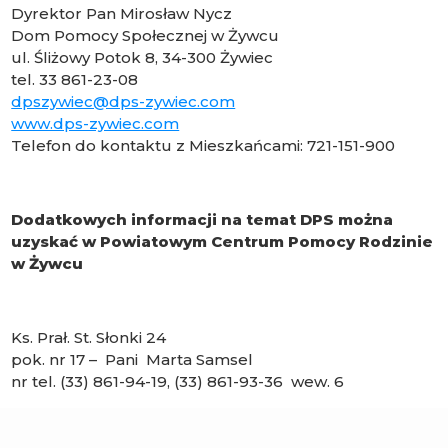
Dyrektor Pan Mirosław Nycz
Dom Pomocy Społecznej w Żywcu
ul. Śliżowy Potok 8, 34-300 Żywiec
tel. 33 861-23-08
dpszywiec@dps-zywiec.com
www.dps-zywiec.com
Telefon do kontaktu z Mieszkańcami: 721-151-900
Dodatkowych informacji na temat DPS można
uzyskać w Powiatowym Centrum Pomocy Rodzinie
w Żywcu
Ks. Prał. St. Słonki 24
pok. nr 17 – Pani Marta Samsel
nr tel. (33) 861-94-19, (33) 861-93-36 wew. 6