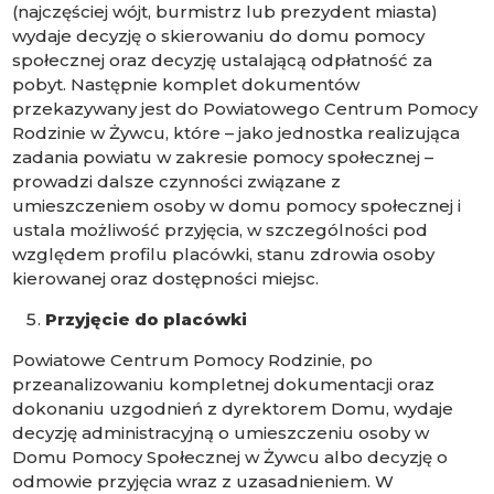
(najczęściej wójt, burmistrz lub prezydent miasta)
wydaje decyzję o skierowaniu do domu pomocy
społecznej oraz decyzję ustalającą odpłatność za
pobyt. Następnie komplet dokumentów
przekazywany jest do Powiatowego Centrum Pomocy
Rodzinie w Żywcu, które – jako jednostka realizująca
zadania powiatu w zakresie pomocy społecznej –
prowadzi dalsze czynności związane z
umieszczeniem osoby w domu pomocy społecznej i
ustala możliwość przyjęcia, w szczególności pod
względem profilu placówki, stanu zdrowia osoby
kierowanej oraz dostępności miejsc.
Przyjęcie do placówki
Powiatowe Centrum Pomocy Rodzinie, po
przeanalizowaniu kompletnej dokumentacji oraz
dokonaniu uzgodnień z dyrektorem Domu, wydaje
decyzję administracyjną o umieszczeniu osoby w
Domu Pomocy Społecznej w Żywcu albo decyzję o
odmowie przyjęcia wraz z uzasadnieniem. W