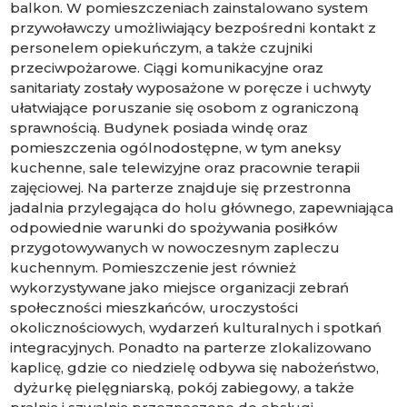
balkon. W pomieszczeniach zainstalowano system
przywoławczy umożliwiający bezpośredni kontakt z
personelem opiekuńczym, a także czujniki
przeciwpożarowe. Ciągi komunikacyjne oraz
sanitariaty zostały wyposażone w poręcze i uchwyty
ułatwiające poruszanie się osobom z ograniczoną
sprawnością. Budynek posiada windę oraz
pomieszczenia ogólnodostępne, w tym aneksy
kuchenne, sale telewizyjne oraz pracownie terapii
zajęciowej. Na parterze znajduje się przestronna
jadalnia przylegająca do holu głównego, zapewniająca
odpowiednie warunki do spożywania posiłków
przygotowywanych w nowoczesnym zapleczu
kuchennym. Pomieszczenie jest również
wykorzystywane jako miejsce organizacji zebrań
społeczności mieszkańców, uroczystości
okolicznościowych, wydarzeń kulturalnych i spotkań
integracyjnych. Ponadto na parterze zlokalizowano
kaplicę, gdzie co niedzielę odbywa się nabożeństwo,
dyżurkę pielęgniarską, pokój zabiegowy, a także