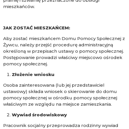
pralnię i szwalnię przeznaczone do obsługi
mieszkańców.
JAK ZOSTAĆ MIESZKAŃCEM:
Aby zostać mieszkańcem Domu Pomocy Społecznej z
Żywcu, należy przejść procedurę administracyjną
określoną w przepisach ustawy o pomocy społecznej.
Postępowanie prowadzi właściwy miejscowo ośrodek
pomocy społecznej.
Złożenie wniosku
Osoba zainteresowana (lub jej przedstawiciel
ustawowy) składa wniosek o skierowanie do domu
pomocy społecznej w ośrodku pomocy społecznej
właściwym ze względu na miejsce zamieszkania.
Wywiad środowiskowy
Pracownik socjalny przeprowadza rodzinny wywiad