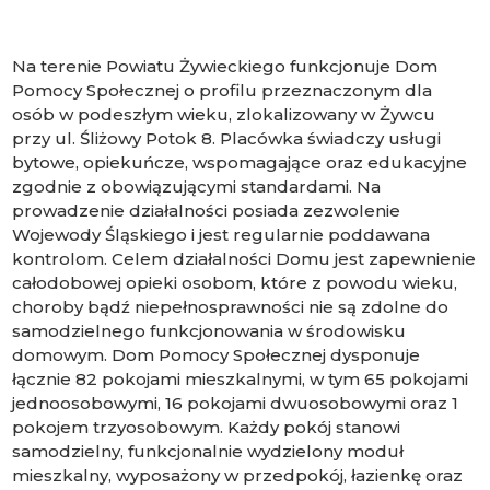
Na terenie Powiatu Żywieckiego funkcjonuje Dom
Pomocy Społecznej o profilu przeznaczonym dla
osób w podeszłym wieku, zlokalizowany w Żywcu
przy ul. Śliżowy Potok 8. Placówka świadczy usługi
bytowe, opiekuńcze, wspomagające oraz edukacyjne
zgodnie z obowiązującymi standardami. Na
prowadzenie działalności posiada zezwolenie
Wojewody Śląskiego i jest regularnie poddawana
kontrolom. Celem działalności Domu jest zapewnienie
całodobowej opieki osobom, które z powodu wieku,
choroby bądź niepełnosprawności nie są zdolne do
samodzielnego funkcjonowania w środowisku
domowym. Dom Pomocy Społecznej dysponuje
łącznie 82 pokojami mieszkalnymi, w tym 65 pokojami
jednoosobowymi, 16 pokojami dwuosobowymi oraz 1
pokojem trzyosobowym. Każdy pokój stanowi
samodzielny, funkcjonalnie wydzielony moduł
mieszkalny, wyposażony w przedpokój, łazienkę oraz